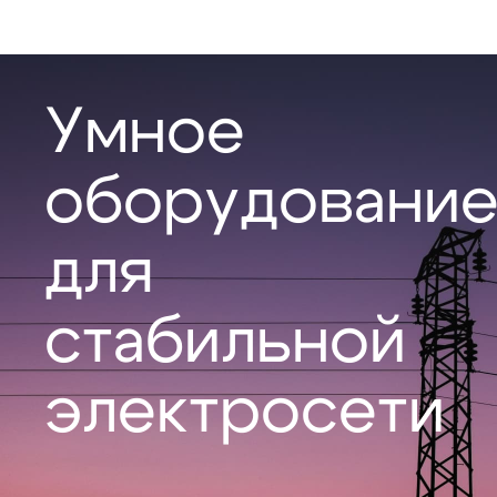
Умное
оборудовани
для
стабильной
электросети