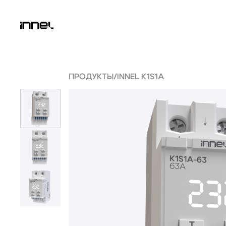
ПРОДУКТЫ
/
INNEL K1S1A