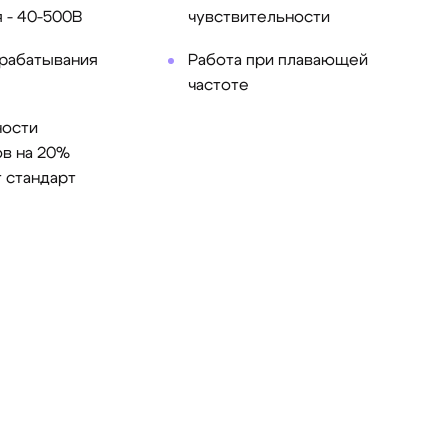
 - 40-500В
чувствительности
рабатывания
Работа при плавающей
частоте
ности
в на 20%
 стандарт