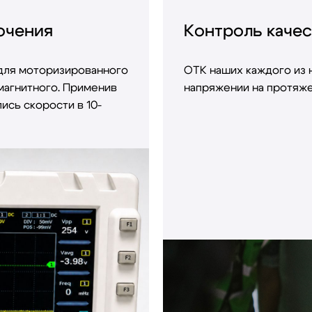
ючения
Контроль качес
для моторизированного
ОТК наших каждого из
магнитного. Применив
напряжении на протяже
ись скорости в 10-